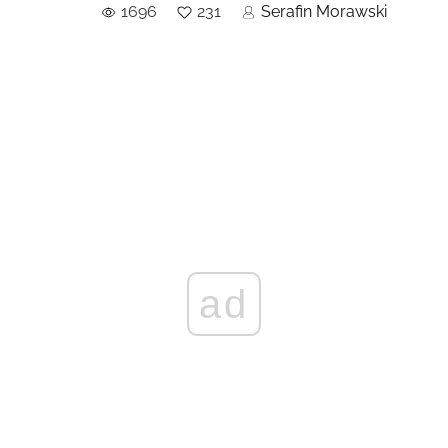
1696
231
Serafin Morawski
ad