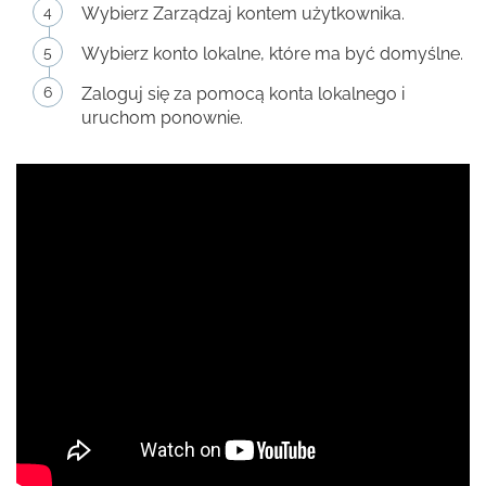
Wybierz Zarządzaj kontem użytkownika.
Wybierz konto lokalne, które ma być domyślne.
Zaloguj się za pomocą konta lokalnego i
uruchom ponownie.