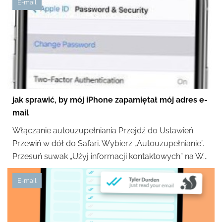
E-mail
jak sprawić, by mój iPhone zapamiętał mój adres e-
mail
Włączanie autouzupełniania Przejdź do Ustawień.
Przewiń w dół do Safari. Wybierz „Autouzupełnianie”.
Przesuń suwak „Użyj informacji kontaktowych” na W...
E-mail