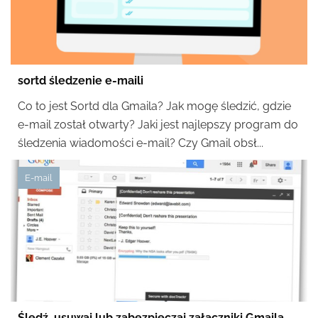
sortd śledzenie e-maili
Co to jest Sortd dla Gmaila? Jak mogę śledzić, gdzie
e-mail został otwarty? Jaki jest najlepszy program do
śledzenia wiadomości e-mail? Czy Gmail obsł...
E-mail
Śledź, usuwaj lub zabezpieczaj załączniki Gmaila