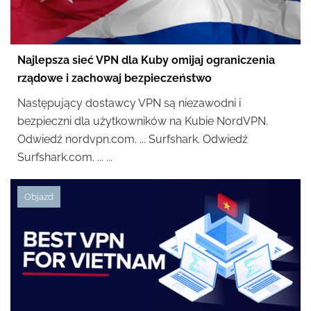
Najlepsza sieć VPN dla Kuby omijaj ograniczenia
rządowe i zachowaj bezpieczeństwo
Następujący dostawcy VPN są niezawodni i
bezpieczni dla użytkowników na Kubie NordVPN.
Odwiedź nordvpn.com. ... Surfshark. Odwiedź
Surfshark.com. ... ...
Objazd