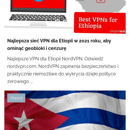
Najlepsza sieć VPN dla Etiopii w 2021 roku, aby
ominąć geobloki i cenzurę
Najlepsze VPN dla Etiopii NordVPN. Odwiedź
nordvpn.com. NordVPN zapewnia bezpieczeństwo i
praktycznie niemożliwe do wykrycia dzięki polityce
zerowego ...
Objazd