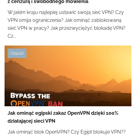
z cenzurą i swobodnego mówienia
W jakim kraju najlepiej ustawić swoją sieć VPN? Czy
VPN omija ograniczenia? Jak ominąć zablokowaną
sieć VPN w pracy? Jak przezwyciężyć blokadę VPN?
Cz...
Objazd
Jak ominąć egipski zakaz OpenVPN dzięki 100%
działającej sieci VPN
Jak ominąć blok OpenVPN? Czy Egipt blokuje VPN??