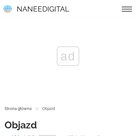
NANEEDIGITAL
ad
Strona główna
Objazd
Objazd