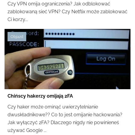
Czy VPN omija ograniczenia? Jak odblokować
zablokowaną sieć VPN? Czy Netflix może zablokować
Ci korzy...
Objazd
Chińscy hakerzy omijają 2FA
Czy haker może ominąć uwierzytelnianie
dwuskładnikowe?? Co to jest omijanie hackowania?
Jak wyłączyć 2FA? Dlaczego nigdy nie powinieneś
używać Google ...