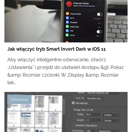
Jak włączyć tryb Smart Invert Dark w iOS 11
Aby włączyć inteligentne odwracanie, otwórz
„Ustawienia” i przejdź do ułatwień dostępu &gt; Pokaz
&amp; Rozmiar czcionki. W „Display &amp; Rozmiar
tek...
Odwracać