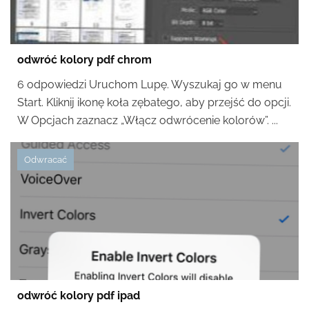
odwróć kolory pdf chrom
6 odpowiedzi Uruchom Lupę. Wyszukaj go w menu
Start. Kliknij ikonę koła zębatego, aby przejść do opcji.
W Opcjach zaznacz „Włącz odwrócenie kolorów”. ...
Odwracać
odwróć kolory pdf ipad