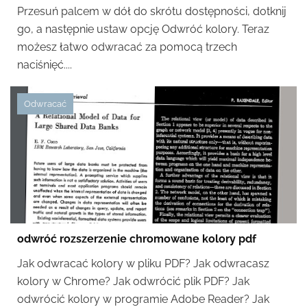
Przesuń palcem w dół do skrótu dostępności, dotknij
go, a następnie ustaw opcję Odwróć kolory. Teraz
możesz łatwo odwracać za pomocą trzech
naciśnięć....
Odwracać
odwróć rozszerzenie chromowane kolory pdf
Jak odwracać kolory w pliku PDF? Jak odwracasz
kolory w Chrome? Jak odwrócić plik PDF? Jak
odwrócić kolory w programie Adobe Reader? Jak