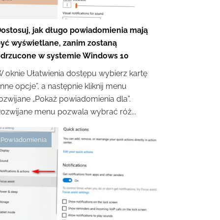
ostosuj, jak długo powiadomienia mają
yć wyświetlane, zanim zostaną
drzucone w systemie Windows 10
 oknie Ułatwienia dostępu wybierz kartę
Inne opcje”, a następnie kliknij menu
ozwijane „Pokaż powiadomienia dla”.
ozwijane menu pozwala wybrać róż...
Powiadomienia