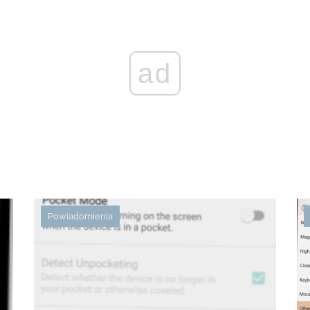
ad
Powiadomienia