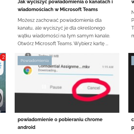
Jak wyciszyć powiadomienia o kanałach i
w
wiadomościach w Microsoft Teams
N
Możesz zachować powiadomienia dla
P
kanału, ale wyciszyć je dla określonego
T
wątku wiadomości na tym samym kanale.
m
Otwórz Microsoft Teams. Wybierz kartę ...
Powiadomienia
powiadomienie o pobieraniu chrome
c
android
p