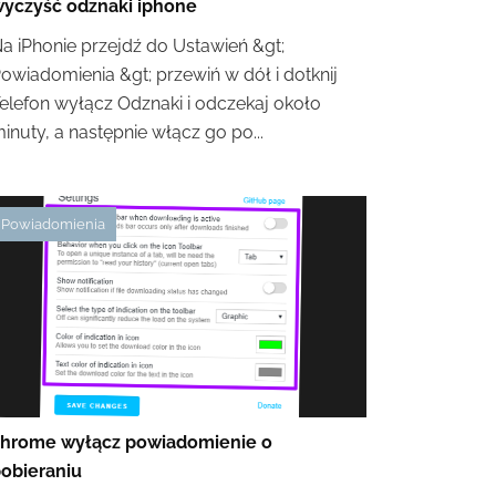
yczyść odznaki iphone
a iPhonie przejdź do Ustawień &gt;
owiadomienia &gt; przewiń w dół i dotknij
elefon wyłącz Odznaki i odczekaj około
inuty, a następnie włącz go po...
Powiadomienia
hrome wyłącz powiadomienie o
obieraniu