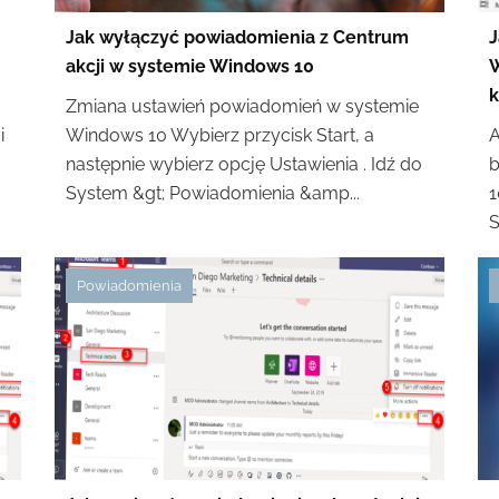
Jak wyłączyć powiadomienia z Centrum
J
akcji w systemie Windows 10
W
k
Zmiana ustawień powiadomień w systemie
i
Windows 10 Wybierz przycisk Start, a
A
następnie wybierz opcję Ustawienia . Idź do
b
System &gt; Powiadomienia &amp...
1
S
Powiadomienia