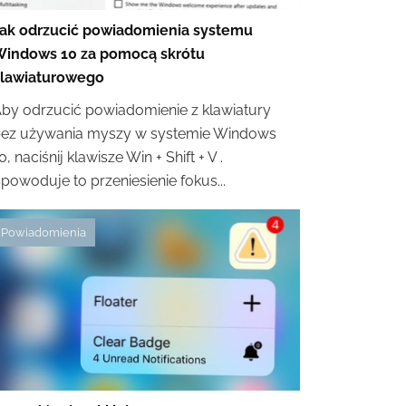
ak odrzucić powiadomienia systemu
indows 10 za pomocą skrótu
lawiaturowego
by odrzucić powiadomienie z klawiatury
ez używania myszy w systemie Windows
0, naciśnij klawisze Win + Shift + V .
powoduje to przeniesienie fokus...
Powiadomienia